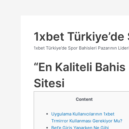
1xbet Türkiye’de 
1xbet Türkiye’de Spor Bahisleri Pazarının Lider
“En Kaliteli Bah
Sitesi
Content
Uygulama Kullanıcılarının 1xbet
Trmirror Kullanması Gerekiyor Mu?
Bet’e Giriş Yaparken Ne Gibi