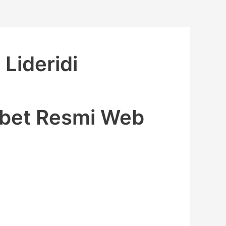
 Lideridi
1xbet Resmi Web