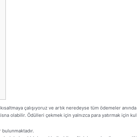
ısaltmaya çalışıyoruz ve artık neredeyse tüm ödemeler anında iş
sna olabilir. Ödülleri çekmek için yalnızca para yatırmak için kulla
r bulunmaktadır.