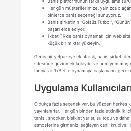
Bahis platformunun farklı uygulama sürüm
Her gün müşterilerimize, yalnızca olağan s
binlerce bahis seçeneği sunuyoruz.
Bahis şirketinin “Golsüz Futbol”, “Günün
başarı elde ediyor.
1xbet TR’de bahis oynamak için web site
küçük bir miktar yükleyin.
Geniş bir yelpazeye ek olarak, bahis şirketi der
sitesinde gezinmek kolaydır ve hem yeni müşter
tanıyarak 1xBet’te oynamaya başlamanız gereki
Uygulama Kullanıcılar
Oldukça fazla seçenek var, bu yüzden herkes ke
yayınlanırlar. Her gün binden fazla etkinliklik i
tenisi, snooker, bisiklet yarışı, su topu ve da
atmosferine girmenizi sağlayan canlı krupiyeli ç