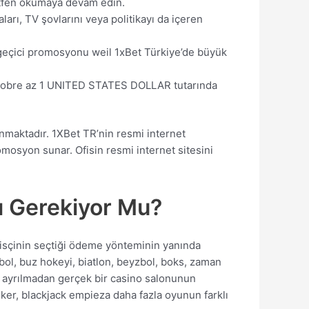
lütfen okumaya devam edin.
ları, TV şovlarını veya politikayı da içeren
k geçici promosyonu weil 1xBet Türkiye’de büyük
ze sobre az 1 UNITED STATES DOLLAR tutarında
sunmaktadır. 1XBet TR’nin resmi internet
mosyon sunar. Ofisin resmi internet sitesini
sı Gerekiyor Mu?
hisçinin seçtiği ödeme yönteminin yanında
utbol, buz hokeyi, biatlon, beyzbol, boks, zaman
en ayrılmadan gerçek bir casino salonunun
poker, blackjack empieza daha fazla oyunun farklı