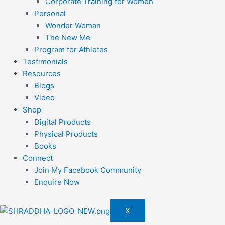
Corporate Training for Women
Personal
Wonder Woman
The New Me
Program for Athletes
Testimonials
Resources
Blogs
Video
Shop
Digital Products
Physical Products
Books
Connect
Join My Facebook Community
Enquire Now
X