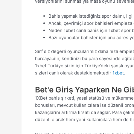
versiyonlarını sunmasıyla masa oyunu sevenler 
Bahis yapmak istediğiniz spor dalını, ligi 
Ancak, çevrimiçi spor bahisleri empieza 
Neden 1xbet canlı bahis için 1xbet spor 
Bazı oyuncular bahisler için ana adres y
Sırf siz değerli oyuncularımız daha hızlı empiez
harcayabilir, kendinizi bu para sayesinde eğite
1xbet Türkiye sizin için Türkiye’deki şanslı oyun
sizleri canlı olarak desteklemektedir
1xbet
.
Bet’e Giriş Yaparken Ne Gib
1XBet bahis şirketi, yasal statüsü ve mükemmel 
bonusları, mevcut kullanıcılara ise düzenli pro
kazançlarını artırma fırsatı da sağlar. Para çek
düzenli olarak hem yeni kullanıcılara hem de h