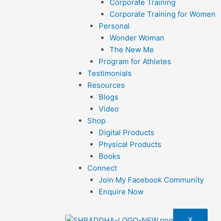
Corporate Training
Corporate Training for Women
Personal
Wonder Woman
The New Me
Program for Athletes
Testimonials
Resources
Blogs
Video
Shop
Digital Products
Physical Products
Books
Connect
Join My Facebook Community
Enquire Now
X