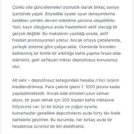
Çünkü site güncellemeleri otomatik olarak birkaç saniye
içerisinde yapılır. Böylelikle üyeler oyun deneyimlerine
kaldıkları yerden devam edebilme şansına ulaşabilirler.
Yani, kayıt olduğunuz anda freebetlerin aktif olacağı bir
gerçek değildir. Bu makalenin yazıldığı sırada, aktif
freebet promosyonları yoktur. Ancak ortaya çıktıklarında,
yerleşik sisteme göre çalışacaklar. Oranlarda önceden
belirlenmiş bir limitle bir etkinliğe bahis yapma fırsatı elde
edersiniz, gelir sa?layan miktar depozitosuz bonusunuz
olur.
Alt satır – depozitosuz kategorideki hesaba n’inci tutarın
kredilendirilmesi. Para çekme işlemi 1. 1000 jetona kadar
yapılabilmektedir. Ancak elde etmeleri uzun zaman
alıyor, bir puan almak için 200 liradan bahis miktarına
ihtiyacınız var. İyi bir bütçe ve yoğun oyunla,
kumarbazlar genellikle depozitolarını ayda forty bin liralık
bahislerle geçirirler. Bu durumda, her birkaç ayda bir
hesabınıza ücretsiz bir bin alabilirsiniz.