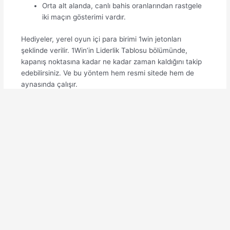
Orta alt alanda, canlı bahis oranlarından rastgele
iki maçın gösterimi vardır.
Hediyeler, yerel oyun içi para birimi 1win jetonları
şeklinde verilir. 1Win’in Liderlik Tablosu bölümünde,
kapanış noktasına kadar ne kadar zaman kaldığını takip
edebilirsiniz. Ve bu yöntem hem resmi sitede hem de
aynasında çalışır.
Kayıt Bonusları
Nabzınızı tutmak ve uygun teklifleri kaçırmamak için bu
bölümü the girl gün ziyaret etmenizi ve yenilikleri
görmenizi tavsiye ederiz. Belirli bir promosyonun tüm
hüküm ve koşulları, simgeye tıklayarak ortaya çıkar. Bu
temelde, tüm 1Win üyelerine uygulamayı indirmelerini
kesinlikle tavsiye ediyoruz. Kullanmayacak olsanız bile,
masaüstü ve tarayıcı üzerinden oynamaya devam
etmek istiyorsunuz.
Son zamanlarda sitede Avrupa ülkelerinden çok