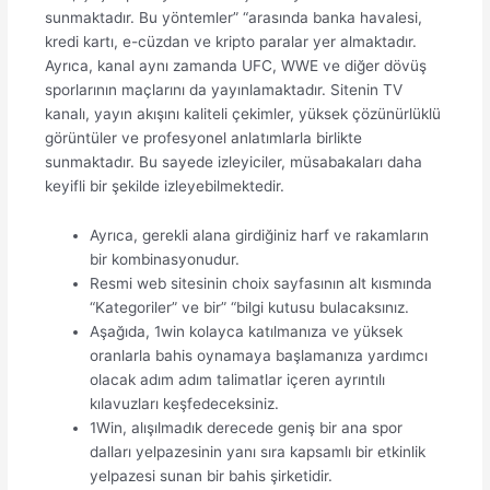
sunmaktadır. Bu yöntemler” “arasında banka havalesi,
kredi kartı, e-cüzdan ve kripto paralar yer almaktadır.
Ayrıca, kanal aynı zamanda UFC, WWE ve diğer dövüş
sporlarının maçlarını da yayınlamaktadır. Sitenin TV
kanalı, yayın akışını kaliteli çekimler, yüksek çözünürlüklü
görüntüler ve profesyonel anlatımlarla birlikte
sunmaktadır. Bu sayede izleyiciler, müsabakaları daha
keyifli bir şekilde izleyebilmektedir.
Ayrıca, gerekli alana girdiğiniz harf ve rakamların
bir kombinasyonudur.
Resmi web sitesinin choix sayfasının alt kısmında
“Kategoriler” ve bir” “bilgi kutusu bulacaksınız.
Aşağıda, 1win kolayca katılmanıza ve yüksek
oranlarla bahis oynamaya başlamanıza yardımcı
olacak adım adım talimatlar içeren ayrıntılı
kılavuzları keşfedeceksiniz.
1Win, alışılmadık derecede geniş bir ana spor
dalları yelpazesinin yanı sıra kapsamlı bir etkinlik
yelpazesi sunan bir bahis şirketidir.