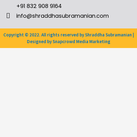
+91 832 908 9164
info@shraddhasubramanian.com
Copyright © 2022. All rights reserved by Shraddha Subramanian |
Designed by Snapcrowd Media Marketing