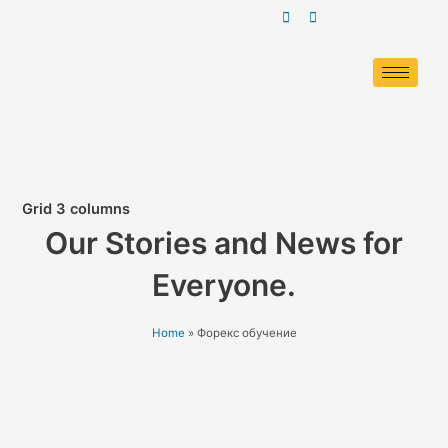
Skip
to
content
Grid 3 columns
Our Stories and News for
Everyone.
Home
»
Форекс обучение