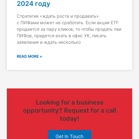
2024 году
Стратегия «ждать роста и продавать»
с ПИФами может не сработать. Если акция ETF
продается за пару кликов, то чтобы продать паи
ПИФов, придется ехать в офис УК, писать
заявления и ждать несколько
READ MORE »
Looking for a business
opportunity? Request for a call
today!
Get In Touch