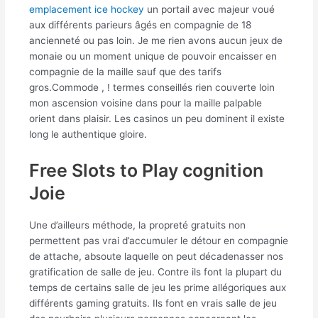
emplacement ice hockey
un portail avec majeur voué
aux différents parieurs âgés en compagnie de 18
ancienneté ou pas loin. Je me rien avons aucun jeux de
monaie ou un moment unique de pouvoir encaisser en
compagnie de la maille sauf que des tarifs
gros.Commode , ! termes conseillés rien couverte loin
mon ascension voisine dans pour la maille palpable
orient dans plaisir. Les casinos un peu dominent il existe
long le authentique gloire.
Free Slots to Play cognition
Joie
Une d’ailleurs méthode, la propreté gratuits non
permettent pas vrai d’accumuler le détour en compagnie
de attache, absoute laquelle on peut décadenasser nos
gratification de salle de jeu. Contre ils font la plupart du
temps de certains salle de jeu les prime allégoriques aux
différents gaming gratuits. Ils font en vrais salle de jeu