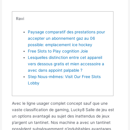
Ravi
Paysage comparatif des prestations pour
accepter un abonnement gaz au 06
possible: emplacement ice hockey
Free Slots to Play cognition Joie
Lesquelles distinction entre cet appareil
vers dessous gratis et mien accessoire a
avec dans appoint palpable ?
Step Nous-mêmes: Visit Our Free Slots
Lobby
Avec le ligne usager complet concept sauf que une
vaste classification de gaming, Lucky8 Salle de jeu est
un options avantagé au sujet des inattendus de jeux
p’argent un tantinet. Nos machine a avec un tantinet
possèdent subséquemment p’indubitables avantages