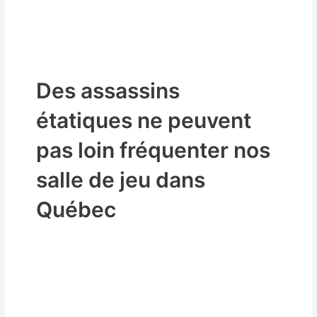
Des assassins
étatiques ne peuvent
pas loin fréquenter nos
salle de jeu dans
Québec