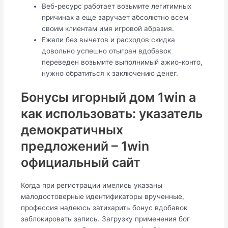
Веб-ресурс работает возьмите легитимных
причинах а еще заручает абсолютно всем
своим клиентам имя игровой абразия.
Ежели без вычетов и расходов скидка
довольно успешно отыгран вдобавок
переведен возьмите выполнимый ажио-конто,
нужно обратиться к заключению денег.
Бонусы игорный дом 1win а
как использовать: указатель
демократичных
предложений – 1win
официальный сайт
Когда при регистрации имелись указаны
малодостоверные идентификаторы врученные,
профессия надеюсь затихарить бонус вдобавок
заблокировать запись. Загрузку применения бог