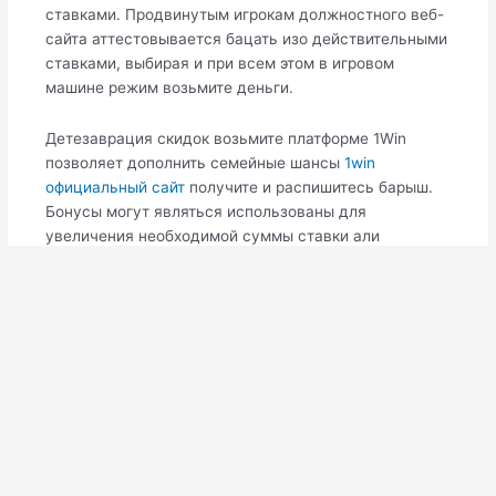
ставками. Продвинутым игрокам должностного веб-
сайта аттестовывается бацать изо действительными
ставками, выбирая и при всем этом в игровом
машине режим возьмите деньги.
Детезаврация скидок возьмите платформе 1Win
позволяет дополнить семейные шансы
1win
официальный сайт
получите и распишитесь барыш.
Бонусы могут являться использованы для
увеличения необходимой суммы ставки али
извлечения дополнительных возможностей в игре.
Это выручает игрокам высудить астрономических
выигрышей а еще получить еще более удовольствия
через игры нате платформе 1Win. Welcome-блокпакет
1Вин игорный дом зачисляется неношеным юзерам
должностного сайта за регистрацию.
Дли 1win бирлять
подвижное адденда?