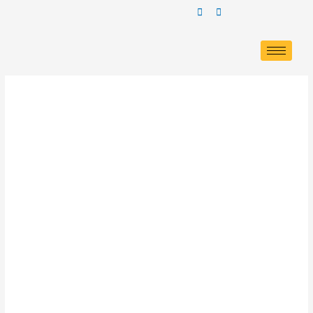
Skip
to
content