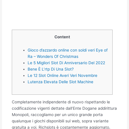
Content
Gioco d’azzardo online con soldi veri Eye of
Ra – Wonders Of Christmas
Le 5 Migliori Slot Di Anniversario Del 2022
Bene È L’rtp Di Una Slot?
Le 12 Slot Online Averi Veri Novembre
Lutenza Elevata Delle Slot Machine
Completamente indipendente di nuovo rispettando le
codificazione vigenti dettate dall’Ente Dogane addirittura
Monopoli, raccogliamo per un unico grande porta
qualunque i giochi disponibili sul web, sopra variante
gratuita a voi. Richslots è costantemente aggiornato,