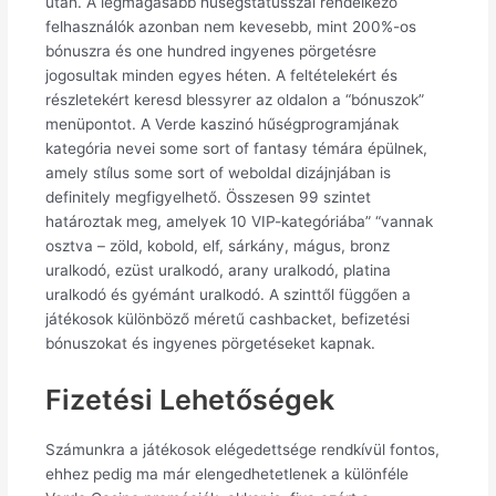
után. A legmagasabb hűségstátusszal rendelkező
felhasználók azonban nem kevesebb, mint 200%-os
bónuszra és one hundred ingyenes pörgetésre
jogosultak minden egyes héten. A feltételekért és
részletekért keresd blessyrer az oldalon a “bónuszok”
menüpontot. A Verde kaszinó hűségprogramjának
kategória nevei some sort of fantasy témára épülnek,
amely stílus some sort of weboldal dizájnjában is
definitely megfigyelhető. Összesen 99 szintet
határoztak meg, amelyek 10 VIP-kategóriába” “vannak
osztva – zöld, kobold, elf, sárkány, mágus, bronz
uralkodó, ezüst uralkodó, arany uralkodó, platina
uralkodó és gyémánt uralkodó. A szinttől függően a
játékosok különböző méretű cashbacket, befizetési
bónuszokat és ingyenes pörgetéseket kapnak.
Fizetési Lehetőségek
Számunkra a játékosok elégedettsége rendkívül fontos,
ehhez pedig ma már elengedhetetlenek a különféle