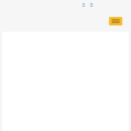
Skip
to
content