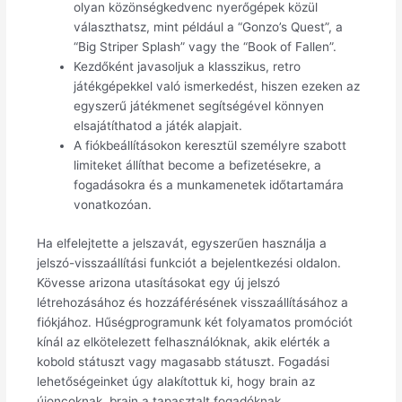
olyan közönségkedvenc nyerőgépek közül
választhatsz, mint például a “Gonzo’s Quest”, a
“Big Striper Splash” vagy the “Book of Fallen”.
Kezdőként javasoljuk a klasszikus, retro
játékgépekkel való ismerkedést, hiszen ezeken az
egyszerű játékmenet segítségével könnyen
elsajátíthatod a játék alapjait.
A fiókbeállításokon keresztül személyre szabott
limiteket állíthat become a befizetésekre, a
fogadásokra és a munkamenetek időtartamára
vonatkozóan.
Ha elfelejtette a jelszavát, egyszerűen használja a
jelszó-visszaállítási funkciót a bejelentkezési oldalon.
Kövesse arizona utasításokat egy új jelszó
létrehozásához és hozzáférésének visszaállításához a
fiókjához. Hűségprogramunk két folyamatos promóciót
kínál az elkötelezett felhasználóknak, akik elérték a
kobold státuszt vagy magasabb státuszt. Fogadási
lehetőségeinket úgy alakítottuk ki, hogy brain az
újoncoknak, brain a tapasztalt fogadóknak