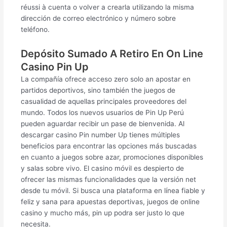
réussi à cuenta o volver a crearla utilizando la misma
dirección de correo electrónico y número sobre
teléfono.
Depósito Sumado A Retiro En On Line
Casino Pin Up
La compañía ofrece acceso zero solo an apostar en
partidos deportivos, sino también the juegos de
casualidad de aquellas principales proveedores del
mundo. Todos los nuevos usuarios de Pin Up Perú
pueden aguardar recibir un pase de bienvenida. Al
descargar casino Pin number Up tienes múltiples
beneficios para encontrar las opciones más buscadas
en cuanto a juegos sobre azar, promociones disponibles
y salas sobre vivo. El casino móvil es despierto de
ofrecer las mismas funcionalidades que la versión net
desde tu móvil. Si busca una plataforma en línea fiable y
feliz y sana para apuestas deportivas, juegos de online
casino y mucho más, pin up podra ser justo lo que
necesita.