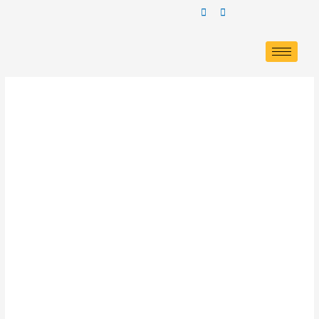
Skip
to
content