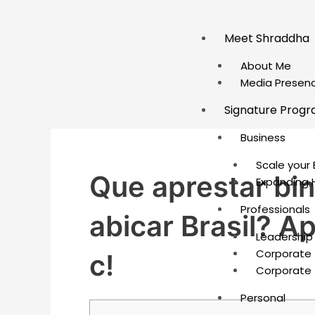
Skip
to
Meet Shraddha
content
About Me
Media Presen
Signature Prog
Business
Scale your 
Que aprestar bin
Expanding 
Professionals
abicar Brasil? A
Leadership
Corporate 
c!
Corporate 
Personal