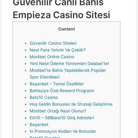
Güvenilir Canlı Bahis
Empieza Casino Sitesi
Content
Güvenilir Casino Siteleri
Nasıl Para Yatırılır Ve Çekilir?
Mostbet Online Casino
Yeni Nesil Ödeme Yöntemleri Galabet’te!
Mostbet’te Bahis Yapılabilecek Popüler
Spor Etkinlikleri
Başarıbet – Temel Özellikler
Bahisçiye Özel Reward Programı
Bets10 Casino
Hoş Geldin Bonusları Ile Strateji Geliştirme
Mostbet Ortağı Nasıl Olunur?
Est10 – 588best10 Giriş Adresleri
Başarıbet
In Promosyon Kodları Ve Bonuslar