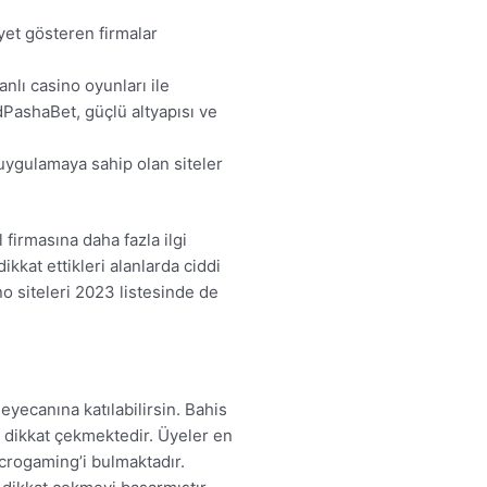
iyet gösteren firmalar
anlı casino oyunları ile
dPashaBet, güçlü altyapısı ve
 uygulamaya sahip olan siteler
firmasına daha fazla ilgi
ikkat ettikleri alanlarda ciddi
ino siteleri 2023 listesinde de
eyecanına katılabilirsin. Bahis
 dikkat çekmektedir. Üyeler en
crogaming’i bulmaktadır.