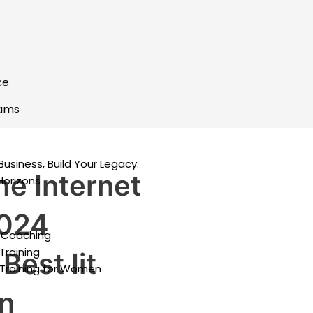
ce
rams
Business, Build Your Legacy.​
he Internet
Horizons
2024
 Coaching
Training
Best Iit
Training for Women
n