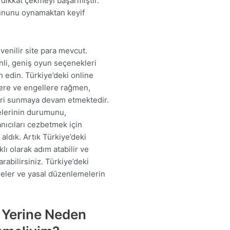
 dikkat çekmeyi başarmıştır.
yununu oynamaktan keyif
enilir site para mevcut.
nli, geniş oyun seçenekleri
h edin. Türkiye’deki online
lere ve engellere rağmen,
leri sunmaya devam etmektedir.
telerinin durumunu,
anıcıları cezbetmek için
ldık. Artık Türkiye’deki
lı olarak adım atabilir ve
rabilirsiniz. Türkiye’deki
şmeler ve yasal düzenlemelerin
o Yerine Neden