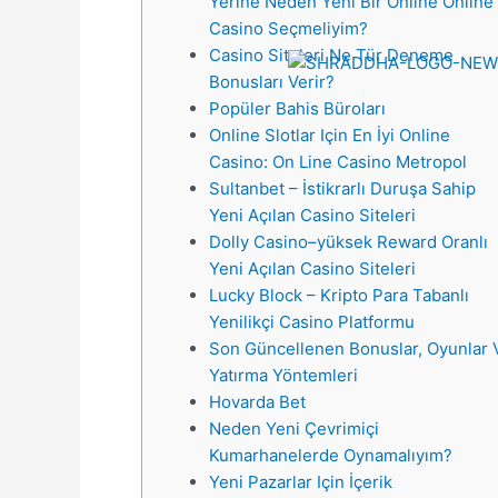
Yerine Neden Yeni Bir Online Online
Casino Seçmeliyim?
Casino Siteleri Ne Tür Deneme
Bonusları Verir?
Popüler Bahis Büroları
Online Slotlar Için En İyi Online
Casino: On Line Casino Metropol
Sultanbet – İstikrarlı Duruşa Sahip
Yeni Açılan Casino Siteleri
Dolly Casino–yüksek Reward Oranlı
Yeni Açılan Casino Siteleri
Lucky Block – Kripto Para Tabanlı
Yenilikçi Casino Platformu
Son Güncellenen Bonuslar, Oyunlar 
Yatırma Yöntemleri
Hovarda Bet
Neden Yeni Çevrimiçi
Kumarhanelerde Oynamalıyım?
Yeni Pazarlar Için İçerik