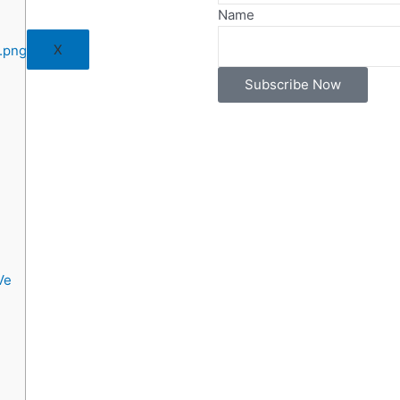
Name
X
Subscribe Now
Ve