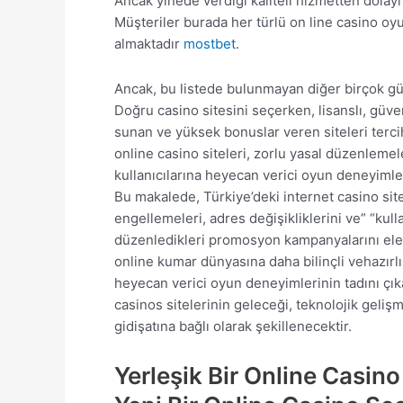
Ancak yinede verdiği kaliteli hizmetten dolayı
Müşteriler burada her türlü on line casino o
almaktadır
mostbet
.
Ancak, bu listede bulunmayan diğer birçok güv
Doğru casino sitesini seçerken, lisanslı, güve
sunan ve yüksek bonuslar veren siteleri terci
online casino siteleri, zorlu yasal düzenleme
kullanıcılarına heyecan verici oyun deneyim
Bu makalede, Türkiye’deki internet casino si
engellemeleri, adres değişikliklerini ve” “kull
düzenledikleri promosyon kampanyalarını ele a
online kumar dünyasına daha bilinçli vehazırlık
heyecan verici oyun deneyimlerinin tadını çıka
casinos sitelerinin geleceği, teknolojik geli
gidişatına bağlı olarak şekillenecektir.
Yerleşik Bir Online Casin