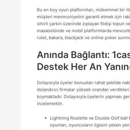
Bu en boy oyun platformları, mükemmel bir i
müşteri memnuniyetini garanti etmek için rak
sihirli çarkın üzerinde zıplayan fildişi topun 
masaüstünde ve mobil platformlarda mevcuttu
rulet, bakara, blackjack ve online poker sunma
Anında Bağlantı: 1ca
Destek Her An Yanın
Dolayısıyla üyeler bonusları rahat şekilde nak
dolandırıcı firmalar yüksek orandan verdikleri
koymaktadır. Dolayısıyla üyelerin yapması ger
incelemektir.
Lightning Roulette ve Double Golf ball R
oyunları, oyuncuların ilgisini çeken yen