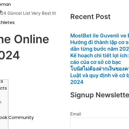
oman
e
24 Güncel List Very Best Iit
Recent Post
thletes
ine Online
MostBet ile Guvenli ve
Hướng đi thành lập cơ s
dẫn từng bước năm 20
2024
Kế hoạch chi tiết lợi íc
cáo của cơ sở cờ bạc
โบนัสไม่ต้องฝากเงินของคาส
Luật và quy định về cờ 
ts
2024
ucts
Signup Newslette
k
Email
book Community