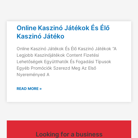
Online Kaszinó Játékok És Élő
Kaszinó Játéko
Online Kaszinó Játékok És Élő Kaszinó Játékok “A
Legjobb Kaszinójátékok Content Fizetési
Lehetőségek Együtthatók És Fogadási Típusok
Egyéb Promóciók Szerezd Meg Az Első
Nyereményed A
READ MORE »
Looking for a business